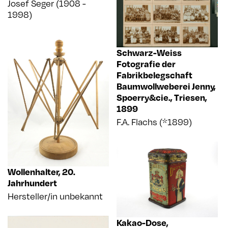
Josef Seger (1908 -
1998)
Schwarz-Weiss
Fotografie der
Fabrikbelegschaft
Baumwollweberei Jenny,
Spoerry&cie., Triesen
,
1899
F.A. Flachs (*1899)
Wollenhalter
,
20.
Jahrhundert
Hersteller/in unbekannt
Kakao-Dose,