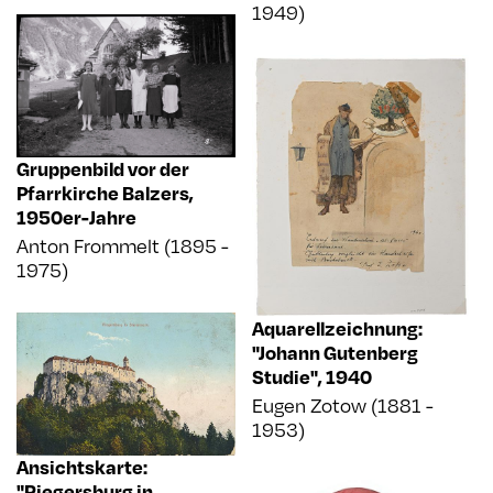
1949)
Gruppenbild vor der
Pfarrkirche Balzers
,
1950er-Jahre
Anton Frommelt (1895 -
1975)
Aquarellzeichnung:
"Johann Gutenberg
Studie"
,
1940
Eugen Zotow (1881 -
1953)
Ansichtskarte:
"Riegersburg in