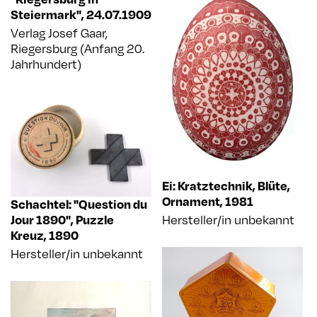
Steiermark"
,
24.07.1909
Verlag Josef Gaar,
Riegersburg (Anfang 20.
Jahrhundert)
Ei: Kratztechnik, Blüte,
Ornament
,
1981
Schachtel: "Question du
Hersteller/in unbekannt
Jour 1890", Puzzle
Kreuz
,
1890
Hersteller/in unbekannt